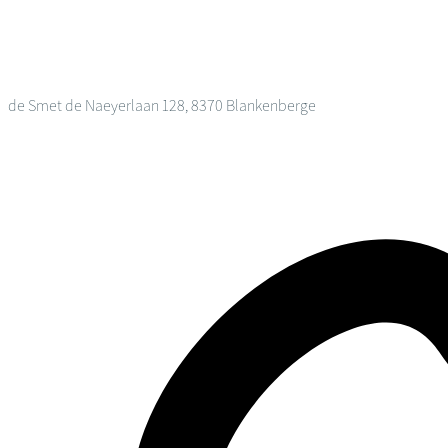
de Smet de Naeyerlaan 128, 8370 Blankenberge